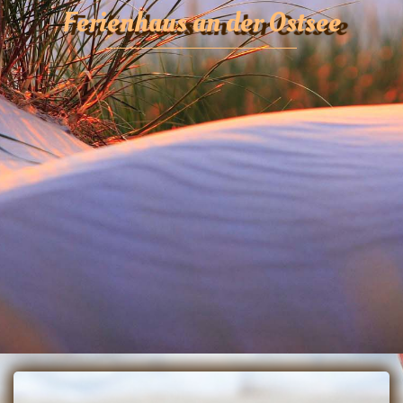
Ferienhaus an der Ostsee