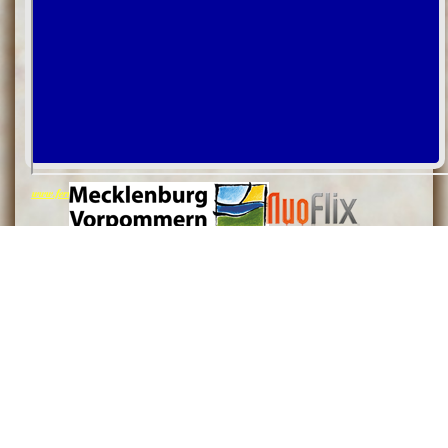
www.ferien-und-feiertage.de
06. August 2026 08:23