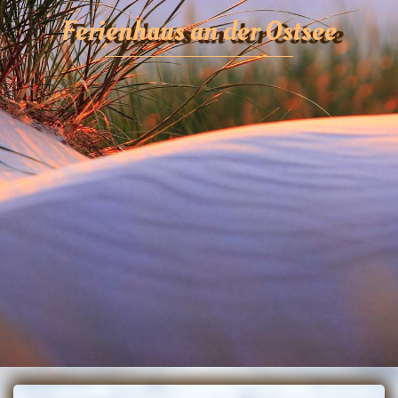
Ferienhaus an der Ostsee