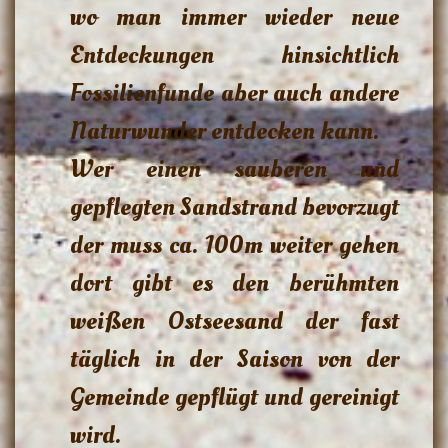
wo man immer wieder neue
Entdeckungen hinsichtlich
Fossilienfunde aber auch andere
Naturwunder entdecken kann.
Wer einen sauberen und
gepflegten Sandstrand bevorzugt
der muss ca. 100m weiter gehen
dort gibt es den berühmten
weißen Ostseesand der fast
täglich in der Saison von der
Gemeinde gepflügt und gereinigt
wird.