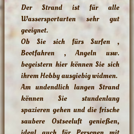
Der Strand ist für alle
Wassersportarten sehr gut
geeignet.
Ob Sie sich fürs Surfen ,
Bootfahren , Angeln usw.
begeistern hier können Sie sich
ihrem Hobby ausgiebig widmen.
Am undendlich langen Strand
können Sie stundenlang
spazieren gehen und die frische
saubere Ostseeluft genießen,
ideal auch für Personen mit