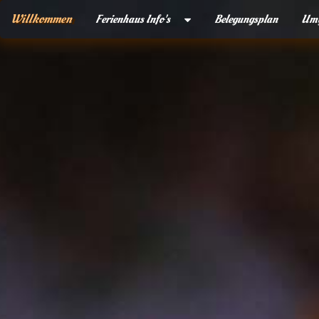
Willkommen
Ferienhaus Info's
Belegungsplan
Umg