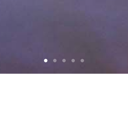
0
1
2
3
4