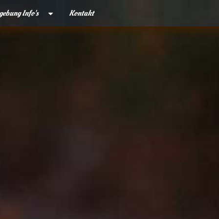
ebung Info's
Kontakt